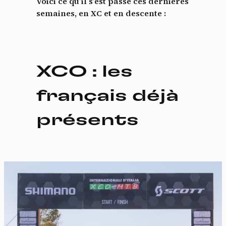
Voici ce qu’il s’est passé ces dernières
semaines, en XC et en descente :
XCO : les
français déjà
présents