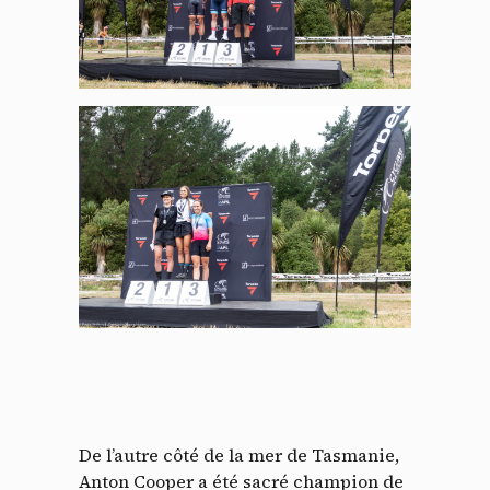
Panneau de gestion des
cookies
En autorisant ces services tiers, vous acceptez le dépôt et la
lecture de cookies et l'utilisation de technologies de suivi
nécessaires à leur bon fonctionnement.
Politique de confidentialité
De l’autre côté de la mer de Tasmanie,
Anton Cooper a été sacré champion de