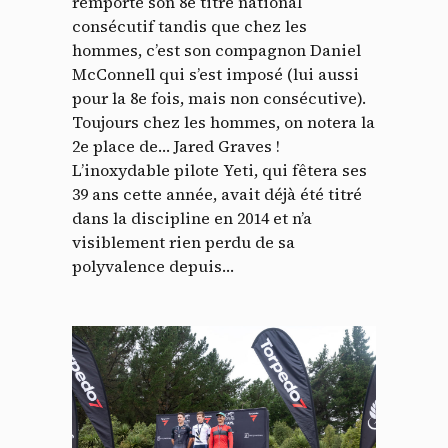
remporté son 8e titre national
consécutif tandis que chez les
hommes, c’est son compagnon Daniel
McConnell qui s’est imposé (lui aussi
pour la 8e fois, mais non consécutive).
Toujours chez les hommes, on notera la
2e place de… Jared Graves !
L’inoxydable pilote Yeti, qui fêtera ses
39 ans cette année, avait déjà été titré
dans la discipline en 2014 et n’a
visiblement rien perdu de sa
polyvalence depuis…