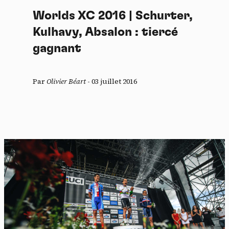
Worlds XC 2016 | Schurter,
Kulhavy, Absalon : tiercé
gagnant
Par
Olivier Béart
-
03 juillet 2016