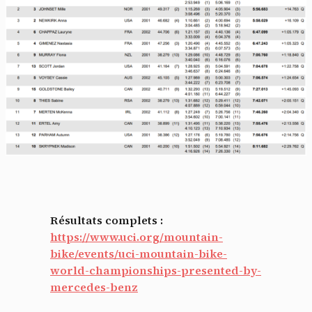
Résultats complets :
https://www.uci.org/mountain-
bike/events/uci-mountain-bike-
world-championships-presented-by-
mercedes-benz