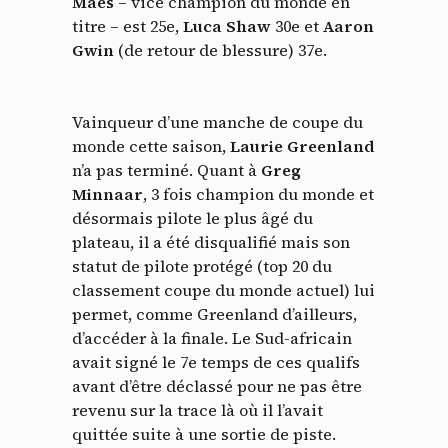
Maes
– vice champion du monde en
titre – est 25e,
Luca Shaw
30e et
Aaron
Gwin
(de retour de blessure) 37e.
Vainqueur d’une manche de coupe du
monde cette saison,
Laurie Greenland
n’a pas terminé. Quant à
Greg
Minnaar
, 3 fois champion du monde et
désormais pilote le plus âgé du
plateau, il a été disqualifié mais son
statut de pilote protégé (top 20 du
classement coupe du monde actuel) lui
permet, comme Greenland d’ailleurs,
d’accéder à la finale. Le Sud-africain
avait signé le 7e temps de ces qualifs
avant d’être déclassé pour ne pas être
revenu sur la trace là où il l’avait
quittée suite à une sortie de piste.