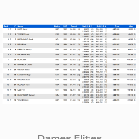
Dames Elites