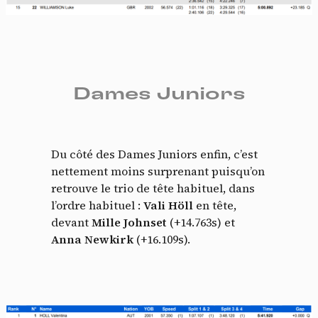
Dames Juniors
Du côté des Dames Juniors enfin, c’est
nettement moins surprenant puisqu’on
retrouve le trio de tête habituel, dans
l’ordre habituel :
Vali Höll
en tête,
devant
Mille Johnset
(+14.763s) et
Anna Newkirk
(+16.109s).