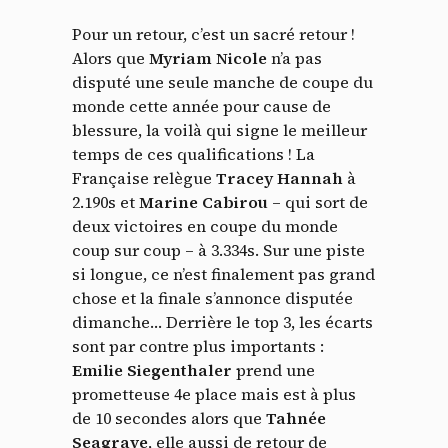
Pour un retour, c’est un sacré retour !
Alors que
Myriam Nicole
n’a pas
disputé une seule manche de coupe du
monde cette année pour cause de
blessure, la voilà qui signe le meilleur
temps de ces qualifications ! La
Française relègue
Tracey Hannah
à
2.190s et
Marine Cabirou
– qui sort de
deux victoires en coupe du monde
coup sur coup – à 3.334s. Sur une piste
si longue, ce n’est finalement pas grand
chose et la finale s’annonce disputée
dimanche… Derrière le top 3, les écarts
sont par contre plus importants :
Emilie Siegenthaler
prend une
prometteuse 4e place mais est à plus
de 10 secondes alors que
Tahnée
Seagrave
, elle aussi de retour de