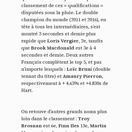
classement de ces « qualifications »
disputées sous la pluie. Le double
champion du monde (2011 et 2016), en
tête à tous les intermédiaires, s’est
montré 3 secondes et demie plus
rapide que
Loris Vergier
, 2e, tandis
que
Brook Macdonald
est 3e à 4
secondes et demie. Deux autres
Français complètent le top 5, et pas
n’importe lesquels :
Loïc Bruni
(double
tenant du titre) et
Amaury Pierron
,
respectivement à + 4.639s et +4.830s de
Hart.
On retouve d’autres grands noms plus
loin dans le classement :
Troy
Brosnan
est 6e,
Finn Iles
13e,
Martin