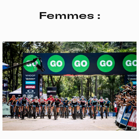
Femmes :
Panneau de gestion des
cookies
En autorisant ces services tiers, vous acceptez le dépôt et la
lecture de cookies et l'utilisation de technologies de suivi
nécessaires à leur bon fonctionnement.
Politique de confidentialité