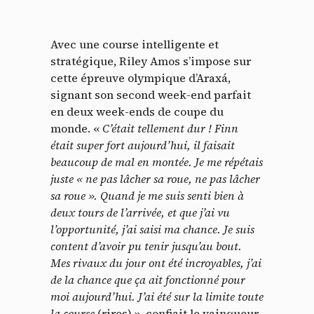
Avec une course intelligente et
stratégique, Riley Amos s’impose sur
cette épreuve olympique d’Araxá,
signant son second week-end parfait
en deux week-ends de coupe du
monde. «
C’était tellement dur ! Finn
était super fort aujourd’hui, il faisait
beaucoup de mal en montée. Je me répétais
juste « ne pas lâcher sa roue, ne pas lâcher
sa roue ». Quand je me suis senti bien à
deux tours de l’arrivée, et que j’ai vu
l’opportunité, j’ai saisi ma chance. Je suis
content d’avoir pu tenir jusqu’au bout.
Mes rivaux du jour ont été incroyables, j’ai
de la chance que ça ait fonctionné pour
moi aujourd’hui. J’ai été sur la limite toute
la course
(rires) », confiait le vainqueur