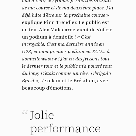
mal à tenir le rythme. Je suis très satisfait
de ma course et de ma deuxième place. J’ai
déjà hâte d’être sur la prochaine course
»
explique Finn Treudler. Le public est
en feu, Alex Malacarne vient de s’offrir
un podium à domicile ! «
C’est
incroyable. C’est ma dernière année en
U23, et mon premier podium en XCO… à
domicile waouw ! J’ai eu des frissons tout
le dernier tour et le public m’a poussé tout
du long. C’était comme un rêve. Obrigado
Brasil
», s’exclamait le Brésilien, avec
beaucoup d’émotions.
Jolie
performance