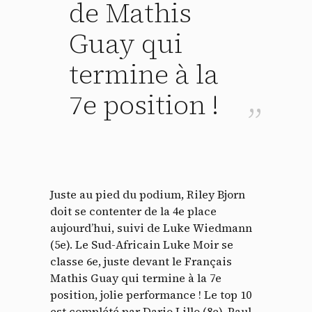
de Mathis
Guay qui
termine à la
7e position !
Juste au pied du podium, Riley Bjorn
doit se contenter de la 4e place
aujourd’hui, suivi de Luke Wiedmann
(5e). Le Sud-Africain Luke Moir se
classe 6e, juste devant le Français
Mathis Guay qui termine à la 7e
position, jolie performance ! Le top 10
est complété par Dario Lillo (8e), Paul