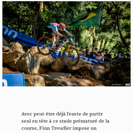
Avec peut-être déjà l’envie de partir
seul en tête à ce stade prématuré de la
course, Finn Treudler impose un