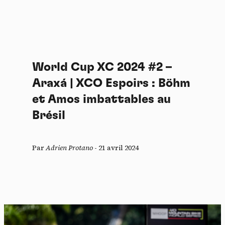
World Cup XC 2024 #2 –
Araxá | XCO Espoirs : Böhm
et Amos imbattables au
Brésil
Par
Adrien Protano
-
21 avril 2024