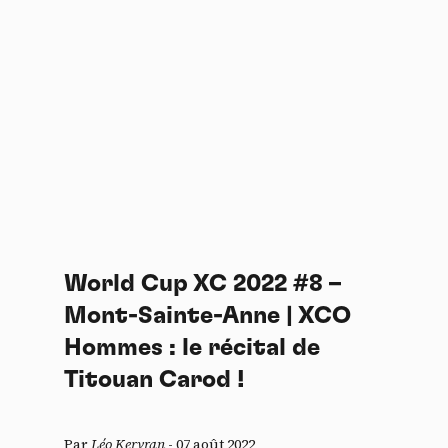
World Cup XC 2022 #8 –
Mont-Sainte-Anne | XCO
Hommes : le récital de
Titouan Carod !
Par
Léo Kervran
-
07 août 2022