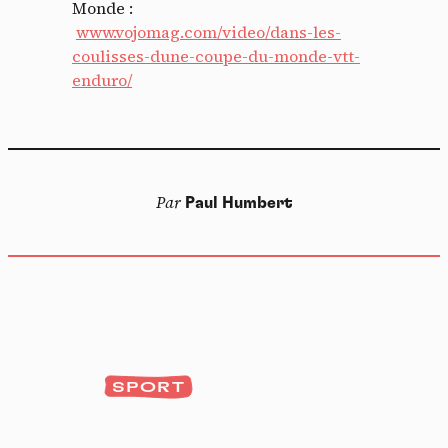
Monde :
www.vojomag.com/video/dans-les-
coulisses-dune-coupe-du-monde-vtt-
enduro/
Par
Paul Humbert
SPORT