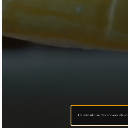
Po
Ce site utilise des cookies et v