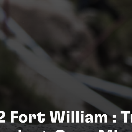
Na
Fort William : 