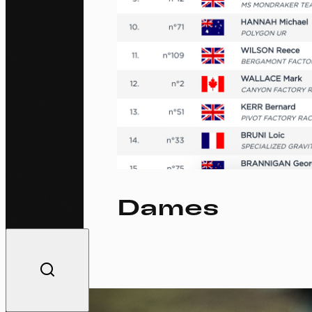
Dames