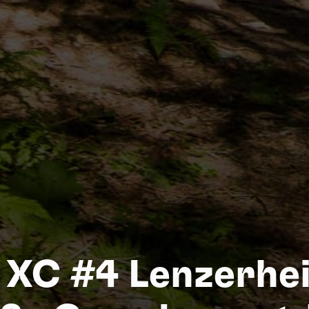
Na
XC #4 Lenzerhei