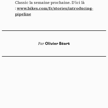
Classic la semaine prochaine. D’ici là
:
www.bikes.com/fr/stories/introducing-
pipeline
Par
Olivier Béart