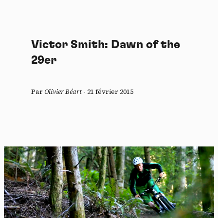
Victor Smith: Dawn of the
29er
Par
Olivier Béart
-
21 février 2015