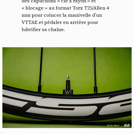
des capuchons « clé à rayon » et
« blocage » au format Torx T25/Allen 4
mm pour coincer la manivelle d’un
VTTAE et pédaler en arrière pour
lubrifier sa chaîne.