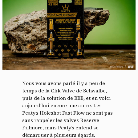
Nous vous avons parlé il y a peu de
temps de la Clik Valve de Schwalbe,
puis de la solution de BBB, et en voici
aujourd’hui encore une autre. Les
Peaty’s Holeshot Fast Flow ne sont pas
sans rappeler les valves Reserve
Fillmore, mais Peaty’s entend se
démarquer à plusieurs égards.