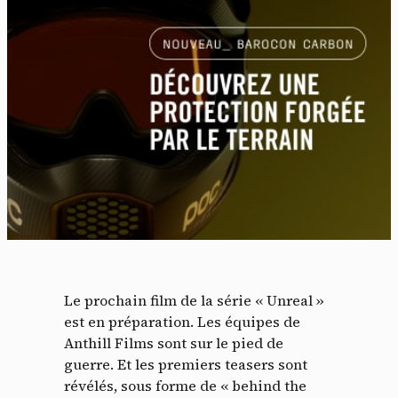
Le prochain film de la série « Unreal »
est en préparation. Les équipes de
Anthill Films sont sur le pied de
guerre. Et les premiers teasers sont
révélés, sous forme de « behind the