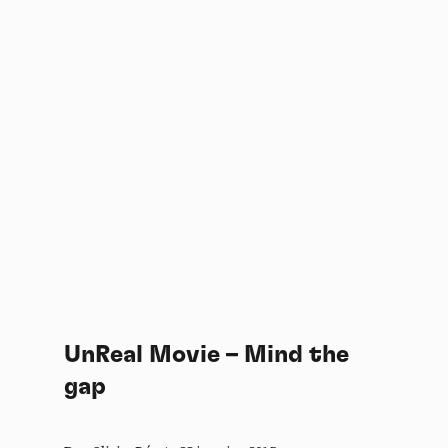
UnReal Movie – Mind the
gap