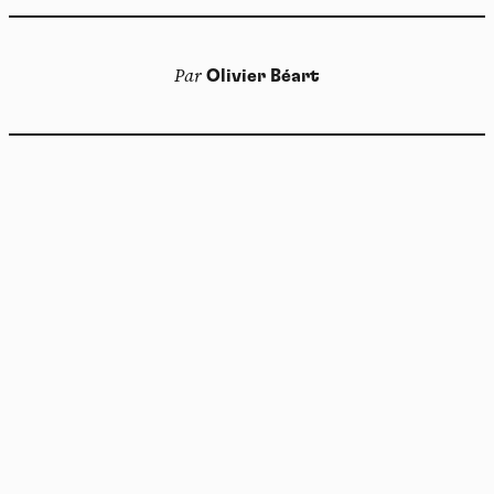
Par
Olivier Béart