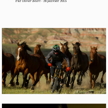
Par
Olivier Béart
-
28 janvier 2015