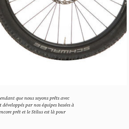
idé
tendant que nous soyons prêts avec
t développés par nos équipes basées à
core prêt et le Stilus est là pour