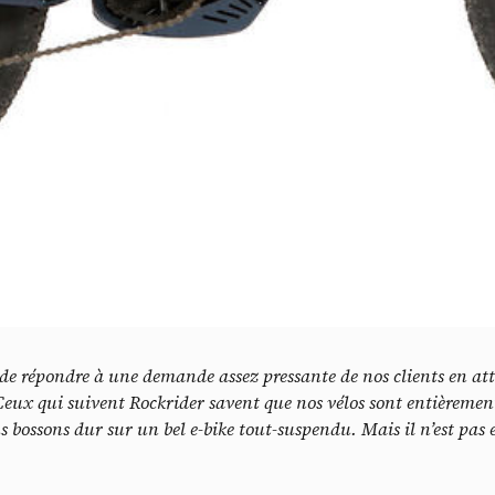
V
 de répondre à une demande assez pressante de nos clients en at
Ceux qui suivent Rockrider savent que nos vélos sont entièremen
 bossons dur sur un bel e-bike tout-suspendu. Mais il n’est pas en