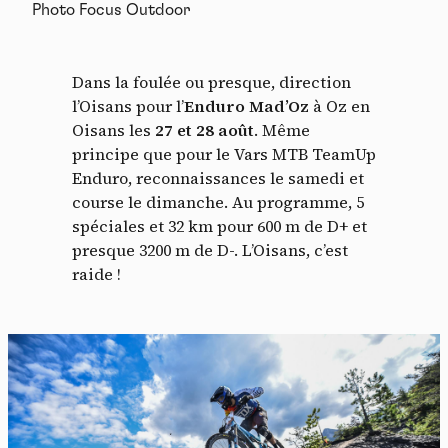
Photo Focus Outdoor
Dans la foulée ou presque, direction
l’Oisans pour l’
Enduro Mad’Oz
à Oz en
Oisans les
27 et 28 août
. Même
principe que pour le Vars MTB TeamUp
Enduro, reconnaissances le samedi et
course le dimanche. Au programme, 5
spéciales et 32 km pour 600 m de D+ et
presque 3200 m de D-. L’Oisans, c’est
raide !