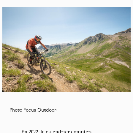
Photo Focus Outdoor
En 2022, le calendrier comptera