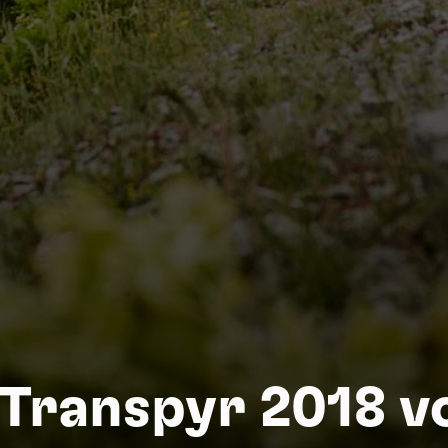
Nat
 Transpyr 2018 v