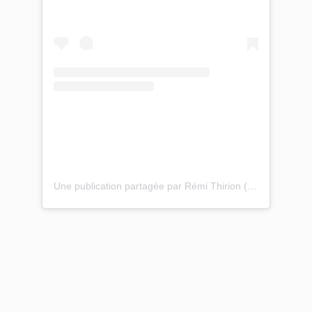
Une publication partagée par Rémi Thirion (@remithirion)