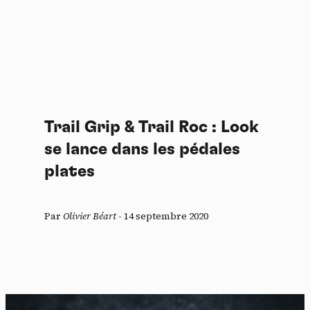
Trail Grip & Trail Roc : Look
se lance dans les pédales
plates
Par
Olivier Béart
-
14 septembre 2020