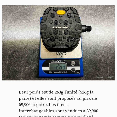
Leur poids est de 263g l’unité (526g la
paire) et elles sont proposés au prix de
59,90€ la paire. Les faces
interchangeables sont vendues à 39,90€
(ce qui apparaît comme un peu élevé