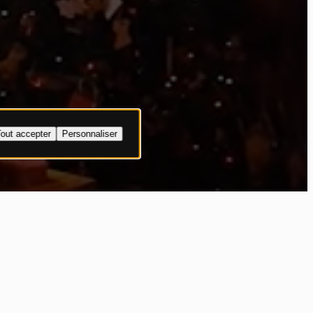
out accepter
Personnaliser