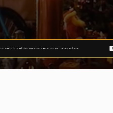
T
ous donne le contrôle sur ceux que vous souhaitez activer