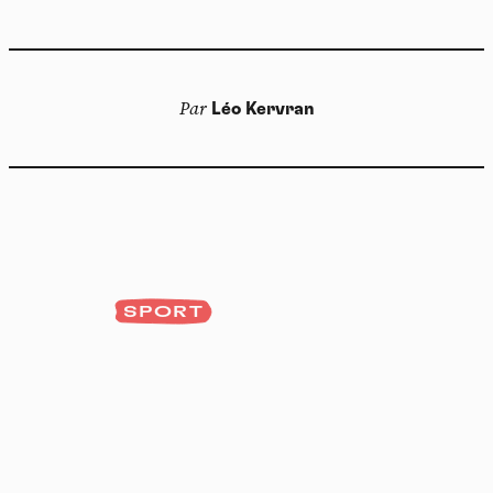
Par
Léo Kervran
SPORT