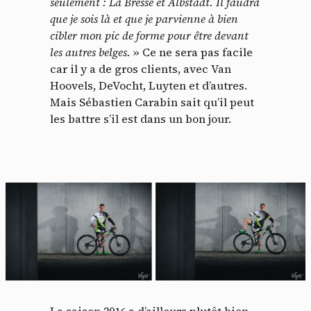
seulement : La Bresse et Albstadt. Il faudra
que je sois là et que je parvienne à bien
cibler mon pic de forme pour être devant
les autres belges.
» Ce ne sera pas facile
car il y a de gros clients, avec Van
Hoovels, DeVocht, Luyten et d’autres.
Mais Sébastien Carabin sait qu’il peut
les battre s’il est dans un bon jour.
La saison 2016 a d’ailleurs plutôt bien