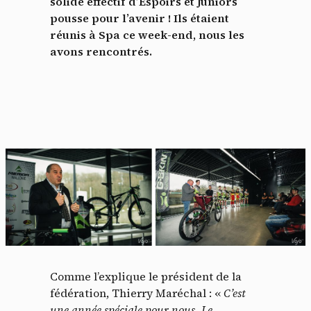
solide effectif d’Espoirs et Juniors
pousse pour l’avenir ! Ils étaient
réunis à Spa ce week-end, nous les
avons rencontrés.
Comme l’explique le président de la
fédération, Thierry Maréchal : «
C’est
une année spéciale pour nous. Le