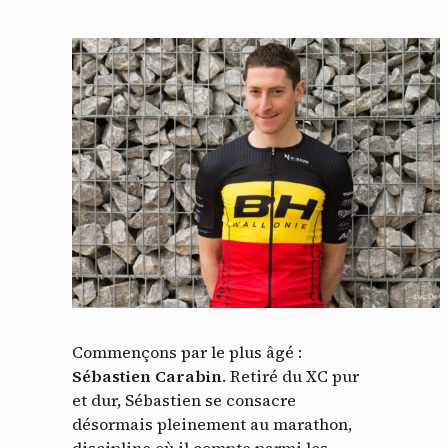
Commençons par le plus âgé :
Sébastien Carabin
. Retiré du XC pur
et dur, Sébastien se consacre
désormais pleinement au marathon,