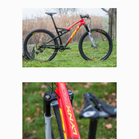
Panneau de gestion des
cookies
En autorisant ces services tiers, vous acceptez le dépôt et la
lecture de cookies et l'utilisation de technologies de suivi
nécessaires à leur bon fonctionnement.