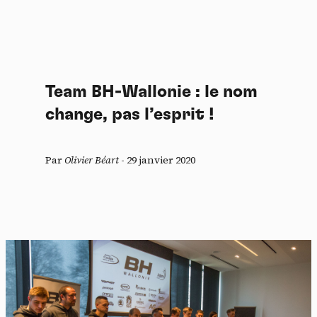
Team BH-Wallonie : le nom
change, pas l’esprit !
Par
Olivier Béart
-
29 janvier 2020