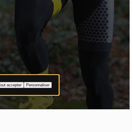
out accepter
Personnaliser