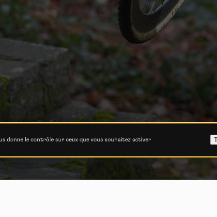
T
ous donne le contrôle sur ceux que vous souhaitez activer