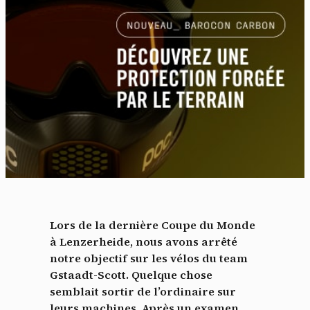
Lors de la dernière Coupe du Monde
à Lenzerheide, nous avons arrêté
notre objectif sur les vélos du team
Gstaadt-Scott. Quelque chose
semblait sortir de l’ordinaire sur
leurs machines. Après un examen