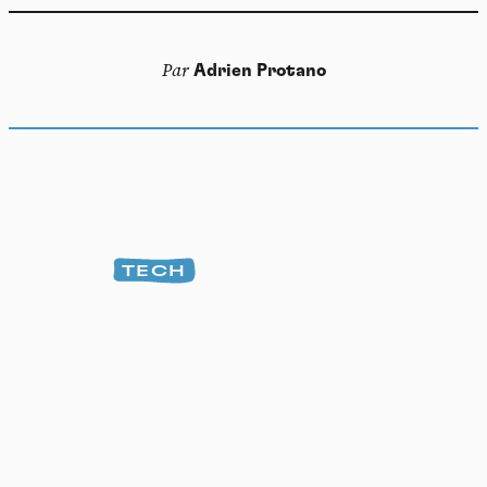
Par
Adrien Protano
TECH