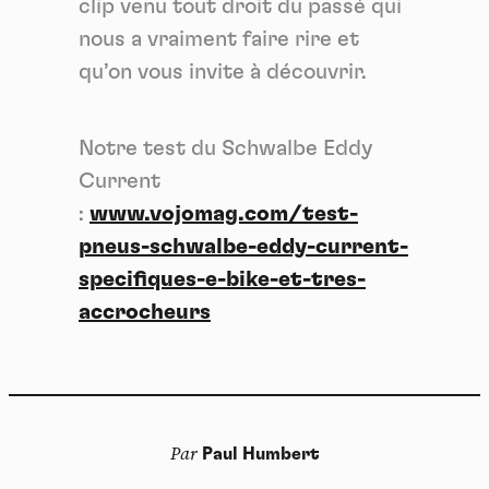
clip venu tout droit du passé qui
nous a vraiment faire rire et
qu’on vous invite à découvrir.
Notre test du Schwalbe Eddy
Current
:
www.vojomag.com/test-
pneus-schwalbe-eddy-current-
specifiques-e-bike-et-tres-
accrocheurs
Par
Paul Humbert