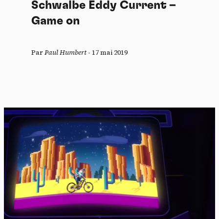
Schwalbe Eddy Current –
Game on
Par
Paul Humbert
-
17 mai 2019