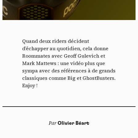
Quand deux riders décident
d’échapper au quotidien, cela donne
Roommates avec Geoff Gulevich et
Mark Mattews : une vidéo plus que
sympa avec des références à de grands
classiques comme Big et GhostBusters.
Enjoy !
Par
Olivier Béart