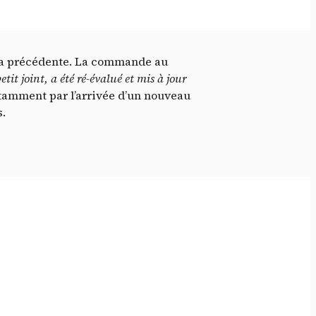
 la précédente. La commande au
etit joint, a été ré-évalué et mis à jour
tamment par l’arrivée d’un nouveau
s.
idé