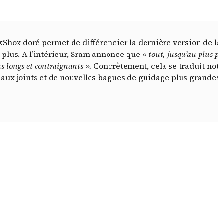
kShox doré permet de différencier la dernière version de
plus. A l’intérieur, Sram annonce que «
tout, jusqu’au plus p
lus longs et contraignants ».
Concrètement, cela se traduit no
veaux joints et de nouvelles bagues de guidage plus grande
V