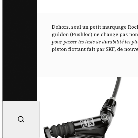
Dehors, seul un petit marquage Roc
guidon (Pushloc) ne change pas non 
pour passer les tests de durabilité les p
piston flottant fait par SKF, de nou