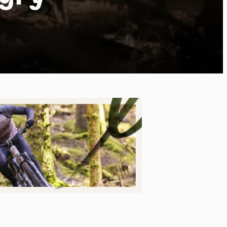
ort
kies et
*
tenu
*
ent me