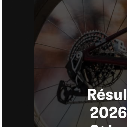
Résu
2026