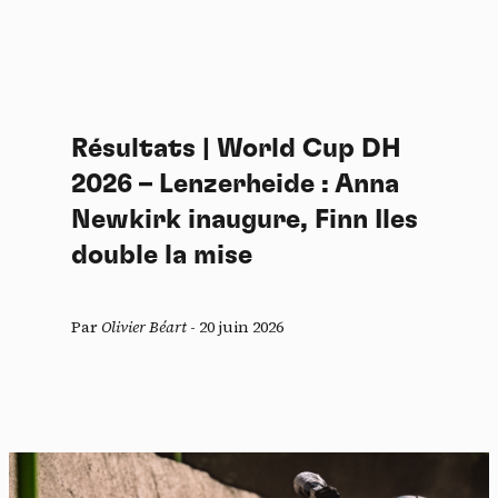
Résultats | World Cup DH
2026 – Lenzerheide : Anna
Newkirk inaugure, Finn Iles
double la mise
Par
Olivier Béart
-
20 juin 2026