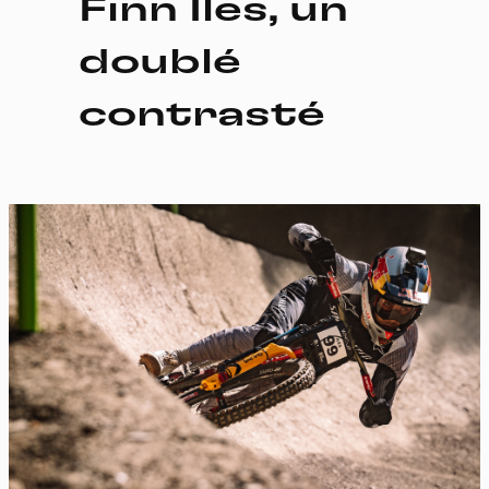
Finn Iles, un
doublé
contrasté