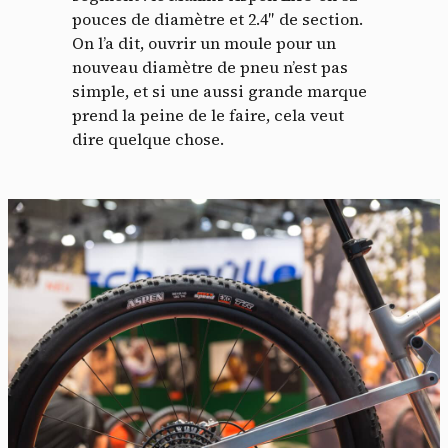
pouces de diamètre et 2.4″ de section.
On l’a dit, ouvrir un moule pour un
nouveau diamètre de pneu n’est pas
simple, et si une aussi grande marque
prend la peine de le faire, cela veut
dire quelque chose.
Panneau de gestion des
cookies
En autorisant ces services tiers, vous acceptez le dépôt et la
lecture de cookies et l'utilisation de technologies de suivi
nécessaires à leur bon fonctionnement.
Politique de confidentialité