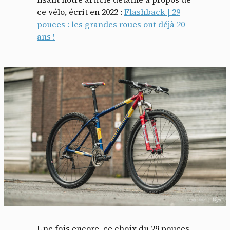
ce vélo, écrit en 2022 :
Flashback | 29
pouces : les grandes roues ont déjà 20
ans !
Une fois encore, ce choix du 29 pouces