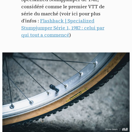
considéré comme le premier VTT de
série du marché (voir ici pour plus
d’infos :
Flashback | Specialized
Stumpjumper Série 1, 1982 : celui par
qui tout a commencé
)