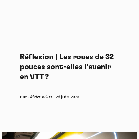
Réflexion | Les roues de 32
pouces sont-elles l’avenir
en VTT ?
Par
Olivier Béart
-
26 juin 2025