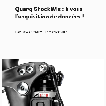
Quarq ShockWiz : à vous
l’acquisition de données !
Par
Paul Humbert
-
17 février 2017