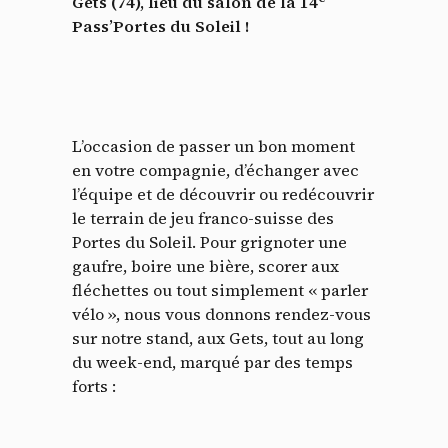
Gets (74), lieu du salon de la 14
Pass’Portes du Soleil !
L’occasion de passer un bon moment
en votre compagnie, d’échanger avec
l’équipe et de découvrir ou redécouvrir
le terrain de jeu franco-suisse des
Portes du Soleil. Pour grignoter une
gaufre, boire une bière, scorer aux
fléchettes ou tout simplement « parler
vélo », nous vous donnons rendez-vous
sur notre stand, aux Gets, tout au long
du week-end, marqué par des temps
forts :