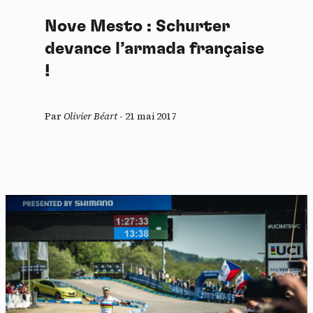
Nove Mesto : Schurter
devance l’armada française
!
Par
Olivier Béart
-
21 mai 2017