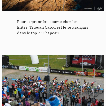
Pour sa première course chez les
Elites, Titouan Carod est le 5e Français
dans le top 7 ! Chapeau !