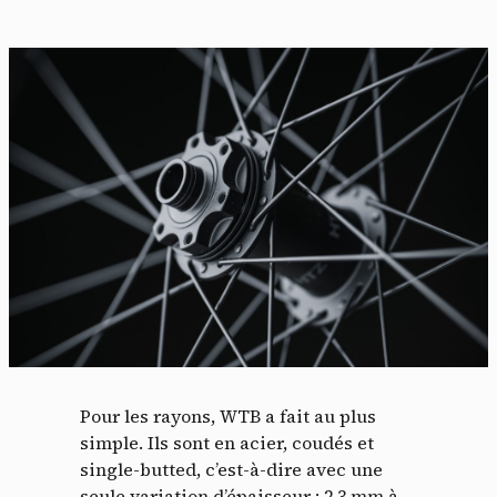
Pour les rayons, WTB a fait au plus
simple. Ils sont en acier, coudés et
single-butted, c’est-à-dire avec une
seule variation d’épaisseur : 2,3 mm à