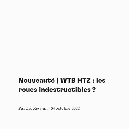
Nouveauté | WTB HTZ : les
roues indestructibles ?
Par
Léo Kervran
-
04 octobre 2022