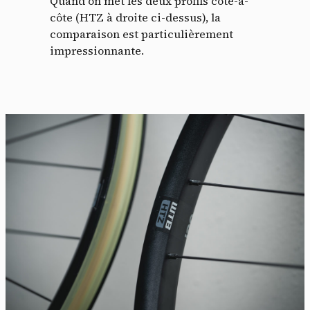
Quand on met les deux profils côte-à-
côte (HTZ à droite ci-dessus), la
comparaison est particulièrement
impressionnante.