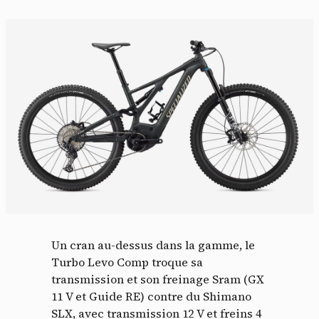
Un cran au-dessus dans la gamme, le
Turbo Levo Comp troque sa
transmission et son freinage Sram (GX
11 V et Guide RE) contre du Shimano
SLX, avec transmission 12 V et freins 4