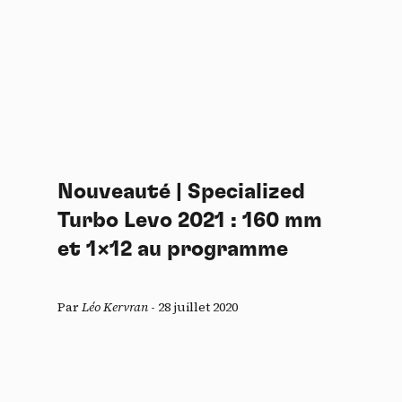
Nouveauté | Specialized
Turbo Levo 2021 : 160 mm
et 1×12 au programme
Par
Léo Kervran
-
28 juillet 2020