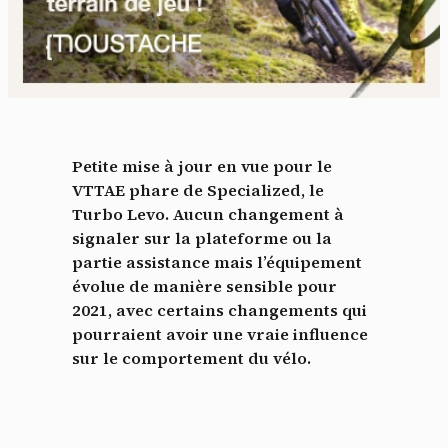
Petite mise à jour en vue pour le
VTTAE phare de Specialized, le
Turbo Levo. Aucun changement à
signaler sur la plateforme ou la
partie assistance mais l’équipement
évolue de manière sensible pour
2021, avec certains changements qui
pourraient avoir une vraie influence
sur le comportement du vélo.