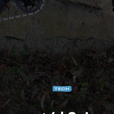
Na
TECH