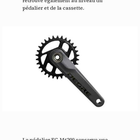
retrouve également au niveau du
pédalier et de la cassette.
Le pédalier FC-M6200 conserve une