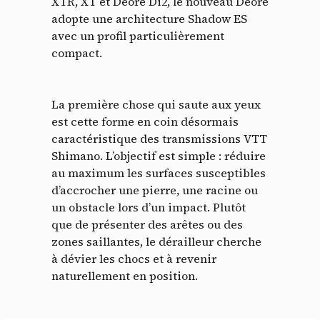
XTR, XT et Deore Di2, le nouveau Deore
adopte une architecture Shadow ES
avec un profil particulièrement
compact.
La première chose qui saute aux yeux
est cette forme en coin désormais
caractéristique des transmissions VTT
Shimano. L’objectif est simple : réduire
au maximum les surfaces susceptibles
d’accrocher une pierre, une racine ou
un obstacle lors d’un impact. Plutôt
que de présenter des arêtes ou des
zones saillantes, le dérailleur cherche
à dévier les chocs et à revenir
naturellement en position.