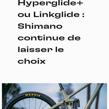
Hyperglide+
ou Linkglide :
Shimano
continue de
laisser le
choix