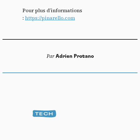
Pour plus d’informations
:
https://pinarello.com
Par
Adrien Protano
TECH
Panneau de gestion des