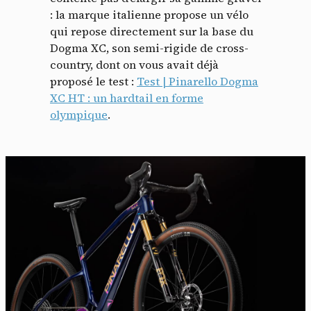
: la marque italienne propose un vélo
qui repose directement sur la base du
Dogma XC, son semi-rigide de cross-
country, dont on vous avait déjà
proposé le test :
Test | Pinarello Dogma
XC HT : un hardtail en forme
olympique
.