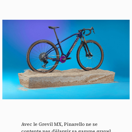
Avec le Grevil MX, Pinarello ne se
contente pas d’élargir sa gamme gravel