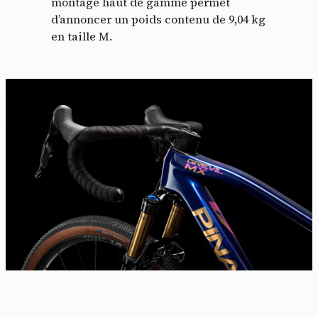
montage haut de gamme permet
d’annoncer un poids contenu de 9,04 kg
en taille M.