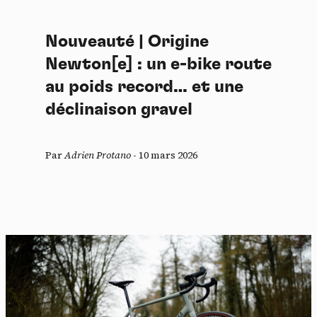
Nouveauté | Origine
Newton[e] : un e-bike route
au poids record… et une
déclinaison gravel
Par
Adrien Protano
-
10 mars 2026