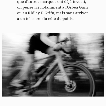
que d’autres marques ont déjà investi,
on pense ici notamment à l’Orbea Gain
ou au Ridley E-Grifn, mais sans arriver
à un tel score du côté du poids.
Panneau de gestion des
cookies
En autorisant ces services tiers, vous acceptez le dépôt et la
lecture de cookies et l'utilisation de technologies de suivi
nécessaires à leur bon fonctionnement.
Politique de confidentialité
Tout accepter
Tout refuser