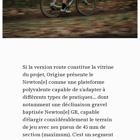
Si la version route constitue la vitrine
du projet, Origine présente le
Newton[e] comme une plateforme
polyvalente capable de s’adapter à
différents types de pratiques… dont
notamment une déclinaison gravel
baptisée Newton[e] GR, capable
d’élargir considérablement le terrain
de jeu avec ses pneus de 45 mm de
section (maximum). C’est un segment