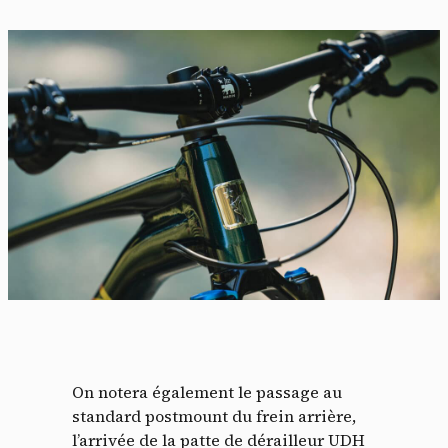
On notera également le passage au
standard postmount du frein arrière,
Panneau de gestion des
l’arrivée de la patte de dérailleur UDH