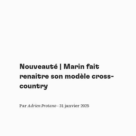
Nouveauté | Marin fait
renaitre son modèle cross-
country
Par
Adrien Protano
-
31 janvier 2025