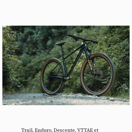
Trail, Enduro, Descente, VTTAE et