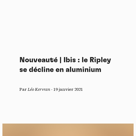
Nouveauté | Ibis : le Ripley
se décline en aluminium
Par
Léo Kervran
-
19 janvier 2021