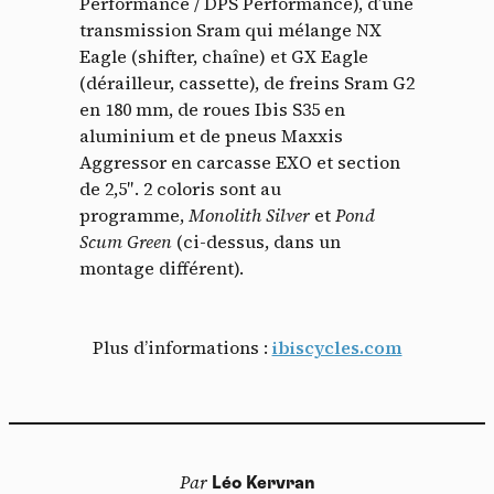
Performance / DPS Performance), d’une
transmission Sram qui mélange NX
Eagle (shifter, chaîne) et GX Eagle
(dérailleur, cassette), de freins Sram G2
en 180 mm, de roues Ibis S35 en
aluminium et de pneus Maxxis
Aggressor en carcasse EXO et section
de 2,5″. 2 coloris sont au
programme,
Monolith Silver
et
Pond
Scum Green
(ci-dessus, dans un
montage différent).
Plus d’informations :
ibiscycles.com
Par
Léo Kervran