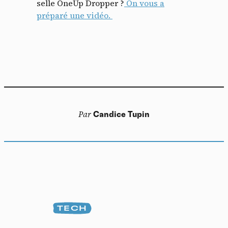
selle OneUp Dropper ?
On vous a
préparé une vidéo.
Par
Candice Tupin
TECH