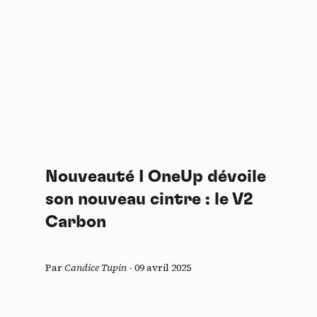
Nouveauté I OneUp dévoile
son nouveau cintre : le V2
Carbon
Par
Candice Tupin
-
09 avril 2025