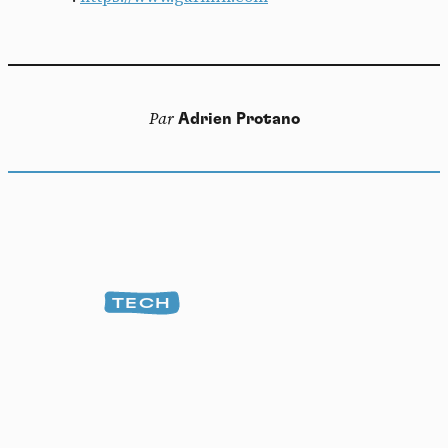
Par
Adrien Protano
TECH