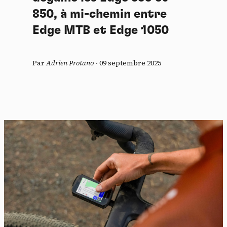
850, à mi-chemin entre
Edge MTB et Edge 1050
Par
Adrien Protano
-
09 septembre 2025