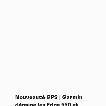
Nouveauté GPS | Garmin
dégaine les Edge 550 et