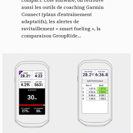
compact. Côté software, on retrouve
aussi les outils de coaching Garmin
Connect (plans d’entraînement
adaptatifs), les alertes de
ravitaillement « smart fueling », la
comparaison GroupRide…