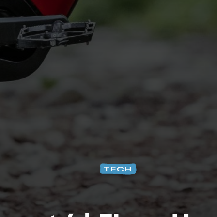
Na
TECH