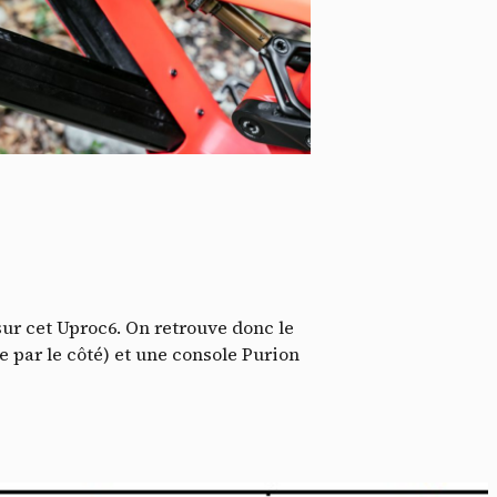
ssi
sur cet Uproc6. On retrouve donc le
 par le côté) et une console Purion