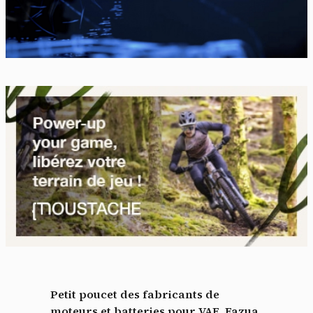
Petit poucet des fabricants de
moteurs et batteries pour VAE, Fazua