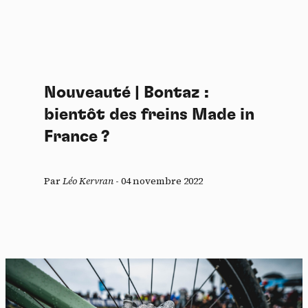
Nouveauté | Bontaz :
bientôt des freins Made in
France ?
Par
Léo Kervran
-
04 novembre 2022