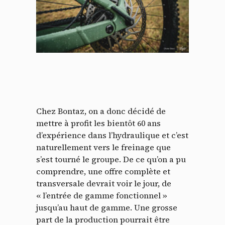
Chez Bontaz, on a donc décidé de
mettre à profit les bientôt 60 ans
d’expérience dans l’hydraulique et c’est
naturellement vers le freinage que
s’est tourné le groupe. De ce qu’on a pu
comprendre, une offre complète et
transversale devrait voir le jour, de
« l’entrée de gamme fonctionnel »
jusqu’au haut de gamme. Une grosse
part de la production pourrait être