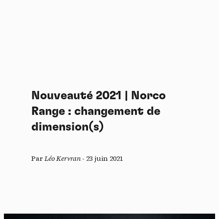
Nouveauté 2021 | Norco
Range : changement de
dimension(s)
Par
Léo Kervran
-
23 juin 2021