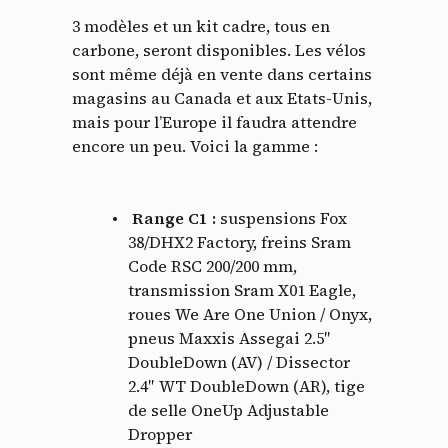
3 modèles et un kit cadre, tous en
carbone, seront disponibles. Les vélos
sont même déjà en vente dans certains
magasins au Canada et aux Etats-Unis,
mais pour l’Europe il faudra attendre
encore un peu. Voici la gamme :
Range C1 :
suspensions Fox
38/DHX2 Factory, freins Sram
Code RSC 200/200 mm,
transmission Sram X01 Eagle,
roues We Are One Union / Onyx,
pneus Maxxis Assegai 2.5″
DoubleDown (AV) / Dissector
2.4″ WT DoubleDown (AR), tige
de selle OneUp Adjustable
Dropper