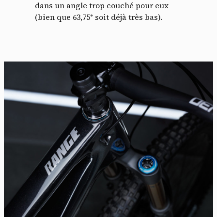
dans un angle trop couché pour eux
(bien que 63,75° soit déjà très bas).