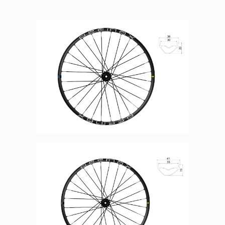
Panneau de gestion des
cookies
En autorisant ces services tiers, vous acceptez le dépôt et la
lecture de cookies et l'utilisation de technologies de suivi
nécessaires à leur bon fonctionnement.